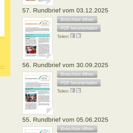
57. Rundbrief vom 03.12.2025
Broschüre öffnen
PDF herunterladen
Teilen:
56. Rundbrief vom 30.09.2025
Broschüre öffnen
PDF herunterladen
Teilen:
55. Rundbrief vom 05.06.2025
Broschüre öffnen