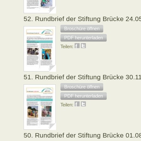
52. Rundbrief der Stiftung Brücke 24.0
Broschüre öffnen
PDF herunterladen
Teilen:
51. Rundbrief der Stiftung Brücke 30.1
Broschüre öffnen
PDF herunterladen
Teilen:
50. Rundbrief der Stiftung Brücke 01.0