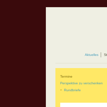
Aktuelles
St
Termine
Perspektive zu verschenken
Rundbriefe