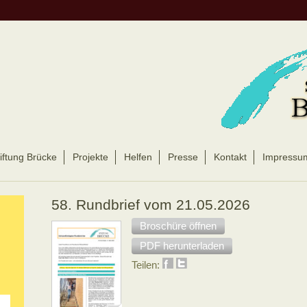
iftung Brücke
Projekte
Helfen
Presse
Kontakt
Impressu
58. Rundbrief vom 21.05.2026
Broschüre öffnen
PDF herunterladen
Teilen: