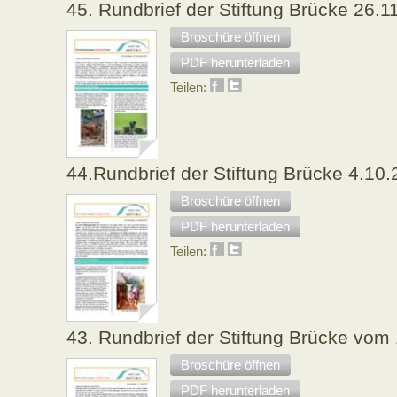
45. Rundbrief der Stiftung Brücke 26.1
Broschüre öffnen
PDF herunterladen
Teilen:
44.Rundbrief der Stiftung Brücke 4.10
Broschüre öffnen
PDF herunterladen
Teilen:
43. Rundbrief der Stiftung Brücke vom
Broschüre öffnen
PDF herunterladen